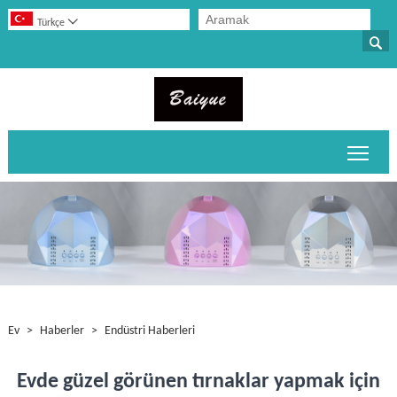

Türkçe

Ana 
Ev
>
Haberler
>
Endüstri Haberleri
Evde güzel görünen tırnaklar yapmak için