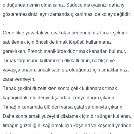
olduğundan emin olmalısınız. Sadece makyajınızı daha iyi
gösteremezsiniz, aynı zamanda çıkarılması da kolay değildir.
.
Genellikle yuvarlak ve oval olan beğendiğiniz tırnak şeklini
sabitlemek için öncelikle tırnak törpüsü kullanmanız
gerekirken, French manikürde düz tırnak kenarları bulunur.
Tırnak törpüsünü kullanırken dikkatli olun, nazikçe ve
yavaşça onarın, ancak sabırsız olduğunuz için tırnaklarınıza
zarar vermeyin.
Tırnak şeklini düzelttikten sonra çelik kullanarak tırnak
kapağındaki ölü deriyi dışarıdan içeriye doğru çıkarın.
Tırnağın kenarında ölü deri varsa çatal yardımıyla çıkarın.
Daha sonra tırnak yüzeyini cilalamak için bir sünger kullanın,
tırnağın güzelliğini sağlamak için köşeleri ve köşeleri yerinde