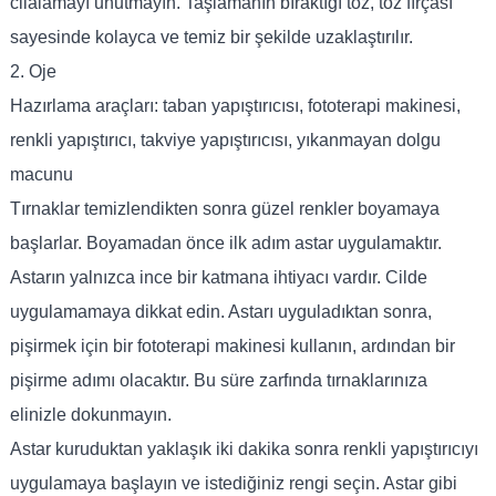
cilalamayı unutmayın. Taşlamanın bıraktığı toz, toz fırçası
sayesinde kolayca ve temiz bir şekilde uzaklaştırılır.
2. Oje
Hazırlama araçları: taban yapıştırıcısı, fototerapi makinesi,
renkli yapıştırıcı, takviye yapıştırıcısı, yıkanmayan dolgu
macunu
Tırnaklar temizlendikten sonra güzel renkler boyamaya
başlarlar. Boyamadan önce ilk adım astar uygulamaktır.
Astarın yalnızca ince bir katmana ihtiyacı vardır. Cilde
uygulamamaya dikkat edin. Astarı uyguladıktan sonra,
pişirmek için bir fototerapi makinesi kullanın, ardından bir
pişirme adımı olacaktır. Bu süre zarfında tırnaklarınıza
elinizle dokunmayın.
Astar kuruduktan yaklaşık iki dakika sonra renkli yapıştırıcıyı
uygulamaya başlayın ve istediğiniz rengi seçin. Astar gibi