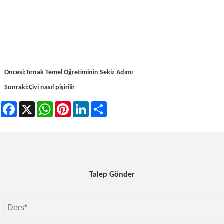
Öncesi:
Tırnak Temel Öğretiminin Sekiz Adımı
Sonraki:
Çivi nasıl pişirilir
Facebook
X
WhatsApp
Pinterest
LinkedIn
Share
Talep Gönder