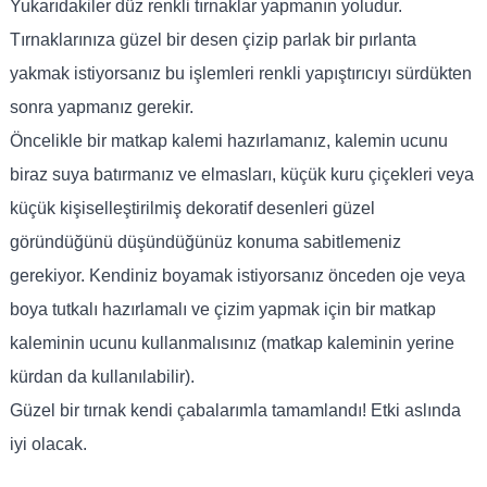
Yukarıdakiler düz renkli tırnaklar yapmanın yoludur.
Tırnaklarınıza güzel bir desen çizip parlak bir pırlanta
yakmak istiyorsanız bu işlemleri renkli yapıştırıcıyı sürdükten
sonra yapmanız gerekir.
Öncelikle bir matkap kalemi hazırlamanız, kalemin ucunu
biraz suya batırmanız ve elmasları, küçük kuru çiçekleri veya
küçük kişiselleştirilmiş dekoratif desenleri güzel
göründüğünü düşündüğünüz konuma sabitlemeniz
gerekiyor. Kendiniz boyamak istiyorsanız önceden oje veya
boya tutkalı hazırlamalı ve çizim yapmak için bir matkap
kaleminin ucunu kullanmalısınız (matkap kaleminin yerine
kürdan da kullanılabilir).
Güzel bir tırnak kendi çabalarımla tamamlandı! Etki aslında
iyi olacak.