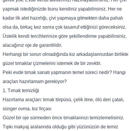
yapmak istediğinizde bunu kendiniz yapabilirsiniz. Her ne
kadar ilk alet hazırlığı, çivi yapmaya gitmekten daha pahalı
olsa da, birkaç kez sonra çok tasarruf ettiğinizi göreceksiniz.
Üstelik kendi tercihlerinize göre şekillendirme yapabilirsiniz,
alacağınız oje de garantilidir.
Herhangi bir sorun olmadığında kız arkadaşlarınızdan birlikte
güzel tırnaklar çizmelerini istemek de bir zevktir.
Peki evde tırnak sanatı yapmanın temel süreci nedir? Hangi
araçları hazırlamam gerekiyor?
1. Tırnak temizliği
Hazırlama araçları: tırnak törpüsü, çelik itme, ölü deri çatalı,
sünger ovma, toz fırçası
Güzel bir oje sürmeden önce tırnaklarınızı temizlemelisiniz.
Tıpkı makyaj aralarında olduğu gibi yüzünüzün de temiz