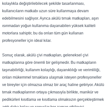
kolaylıkla değiştirilebilecek şekilde tasarlanması,
kullanıcıların matkabı uzun süre kullanmaya devam
edebilmesini sağlıyor. Ayrıca akülü tırnak matkapları, aşırı
ısınmadan yoğun kullanıma dayanabilen yüksek kaliteli
motorlara sahiptir, bu da onları tüm gün kullanan
profesyoneller için ideal kılar.
Sonuç olarak, akülü çivi matkapları, geleneksel çivi
matkaplarına göre önemli bir gelişmedir. Bu matkapların
taşınabilirliği, kullanım kolaylığı, dayanıklılığı ve verimliliği,
onları mükemmel tırnaklara ulaşmak isteyen profesyoneller
ve bireyler için olmazsa olmaz bir araç haline getiriyor. Akülü
tırnak matkaplarının ortaya çıkmasıyla birlikte, manikür ve
pedikürleri kısıtlama ve kısıtlama olmaksızın gerçekleştirmek
artık daha kolay ve sonuçlar her zaman etkileyici.