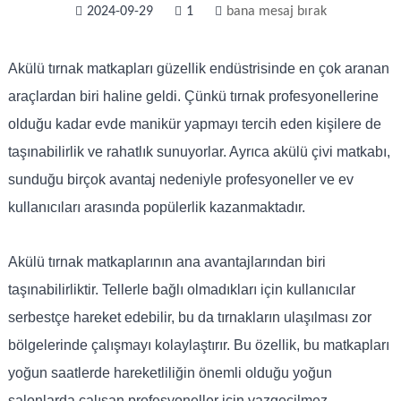
2024-09-29
1
bana mesaj bırak
Akülü tırnak matkapları güzellik endüstrisinde en çok aranan
araçlardan biri haline geldi. Çünkü tırnak profesyonellerine
olduğu kadar evde manikür yapmayı tercih eden kişilere de
taşınabilirlik ve rahatlık sunuyorlar. Ayrıca akülü çivi matkabı,
sunduğu birçok avantaj nedeniyle profesyoneller ve ev
kullanıcıları arasında popülerlik kazanmaktadır.
Akülü tırnak matkaplarının ana avantajlarından biri
taşınabilirliktir. Tellerle bağlı olmadıkları için kullanıcılar
serbestçe hareket edebilir, bu da tırnakların ulaşılması zor
bölgelerinde çalışmayı kolaylaştırır. Bu özellik, bu matkapları
yoğun saatlerde hareketliliğin önemli olduğu yoğun
salonlarda çalışan profesyoneller için vazgeçilmez