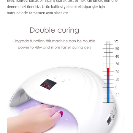
Evet, kaliteyi küçük bir sipariş olarak test etmek için birkaç numune
denemenizi öneririz. Ürün kalitesi gelecekteki siparişler için
numunelerle tamamen aynı olacaktır.