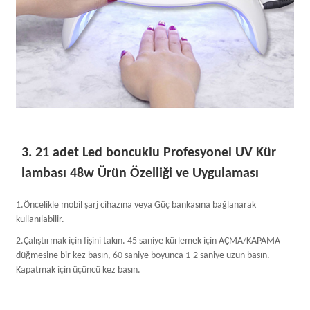
3. 21 adet Led boncuklu Profesyonel UV Kür
lambası 48w Ürün Özelliği ve Uygulaması
1.Öncelikle mobil şarj cihazına veya Güç bankasına bağlanarak
kullanılabilir.
2.Çalıştırmak için fişini takın. 45 saniye kürlemek için AÇMA/KAPAMA
düğmesine bir kez basın, 60 saniye boyunca 1-2 saniye uzun basın.
Kapatmak için üçüncü kez basın.