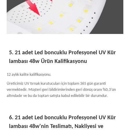
5. 21 adet Led boncuklu Profesyonel UV Kür
lambası 48w Ürün Kalifikasyonu
12 aylık kalite kalifikasyonu.
Üreticimiz UV tırnak kurutucuları için toplam 365 gün garanti
vermektedir. Müşteri geri bildirimlerinden geri dönüş oranı %0,3'ün
altındadır ve bu da toptan satışta kabul edilebilir bir durumdur.
6. 21 adet Led boncuklu Profesyonel UV Kür
lambası 48w'nin Teslimatı, Nakliyesi ve