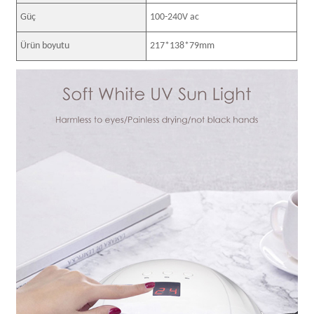
Güç
100-240V ac
Ürün boyutu
217*138*79mm