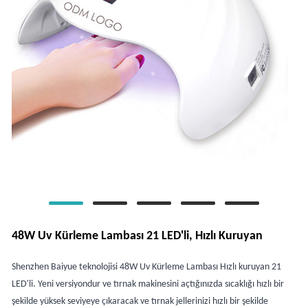
48W Uv Kürleme Lambası 21 LED'li, Hızlı Kuruyan
Shenzhen Baiyue teknolojisi 48W Uv Kürleme Lambası Hızlı kuruyan 21
LED'li. Yeni versiyondur ve tırnak makinesini açtığınızda sıcaklığı hızlı bir
şekilde yüksek seviyeye çıkaracak ve tırnak jellerinizi hızlı bir şekilde