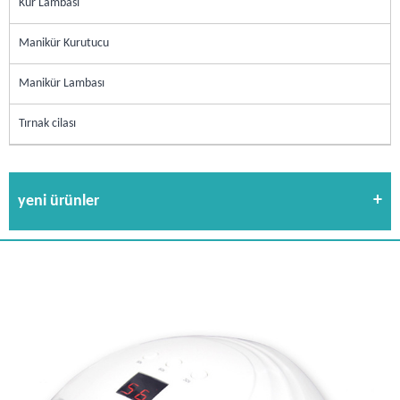
Kür Lambası
Manikür Kurutucu
Manikür Lambası
Tırnak cilası
yeni ürünler