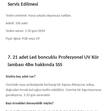
Servis Edilmesi
Teslim yöntemi: Hava yoluyla deponuza nakliye.
Adedi: 500 adet
Teslim süresi: 3-20 gün ODM
Fiyat öğesi: FOB veya CIF
7. 21 adet Led boncuklu Profesyonel UV Kür
lambası 48w hakkında SSS
Stokta kaç adet var?
Üzerinde veya ambalajında ​​herhangi bir logoya ihtiyacınız yoksa,
doğrudan tırnak led ışığını teslim edebiliriz. Üzerine bir logo koymanız
gerekiyorsa, 3-20 gün sürecektir.
Bazı örnekleri deneyebilir miyim?