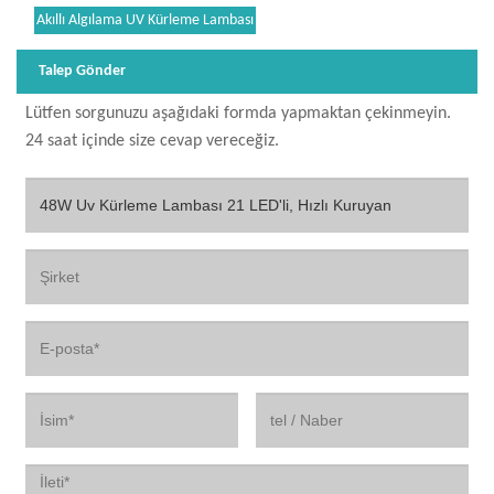
Akıllı Algılama UV Kürleme Lambası
Talep Gönder
Lütfen sorgunuzu aşağıdaki formda yapmaktan çekinmeyin.
24 saat içinde size cevap vereceğiz.