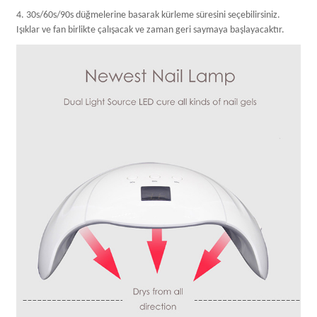
4. 30s/60s/90s düğmelerine basarak kürleme süresini seçebilirsiniz.
Işıklar ve fan birlikte çalışacak ve zaman geri saymaya başlayacaktır.