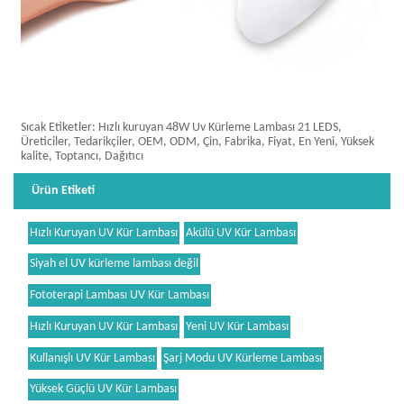
Sıcak Etiketler: Hızlı kuruyan 48W Uv Kürleme Lambası 21 LEDS,
Üreticiler, Tedarikçiler, OEM, ODM, Çin, Fabrika, Fiyat, En Yeni, Yüksek
kalite, Toptancı, Dağıtıcı
Ürün Etiketi
Hızlı Kuruyan UV Kür Lambası
Akülü UV Kür Lambası
Siyah el UV kürleme lambası değil
Fototerapi Lambası UV Kür Lambası
Hızlı Kuruyan UV Kür Lambası
Yeni UV Kür Lambası
Kullanışlı UV Kür Lambası
Şarj Modu UV Kürleme Lambası
Yüksek Güçlü UV Kür Lambası